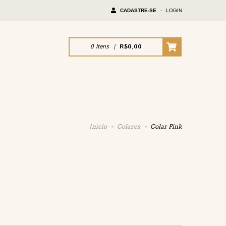
CADASTRE-SE
-
LOGIN
0
Itens
|
R$0,00
Início
-
Colares
-
Colar Pink