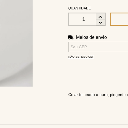
QUANTIDADE
Meios de envio
Entregas para o CEP:
NÃO SEI MEU CEP
Colar folheado a ouro, pingente d