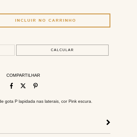
ALTERAR CEP
CALCULAR
COMPARTILHAR
e gota P lapidada nas laterais, cor Pink escura.