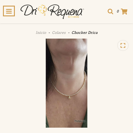
0
Início
-
Colares
-
Chocker Drica