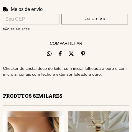
Meios de envio
ALTERAR CEP
Entregas para o CEP:
CALCULAR
NÃO SEI MEU CEP
COMPARTILHAR
Chocker de cristal doce de leite, com inicial folheada a ouro e com
micro zirconais com fecho e extensor foleado a ouro.
PRODUTOS SIMILARES