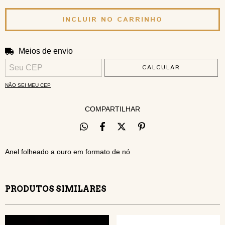
Meios de envio
ALTERAR CEP
Entregas para o CEP:
CALCULAR
NÃO SEI MEU CEP
COMPARTILHAR
Anel folheado a ouro em formato de nó
PRODUTOS SIMILARES