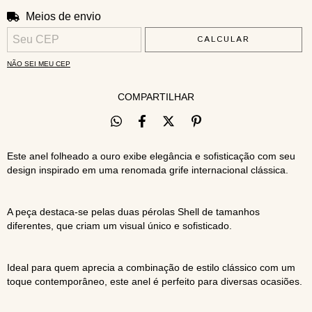
Meios de envio
ALTERAR CEP
Entregas para o CEP:
CALCULAR
NÃO SEI MEU CEP
COMPARTILHAR
Este anel folheado a ouro exibe elegância e sofisticação com seu
design inspirado em uma renomada grife internacional clássica.
A peça destaca-se pelas duas pérolas Shell de tamanhos
diferentes, que criam um visual único e sofisticado.
Ideal para quem aprecia a combinação de estilo clássico com um
toque contemporâneo, este anel é perfeito para diversas ocasiões.